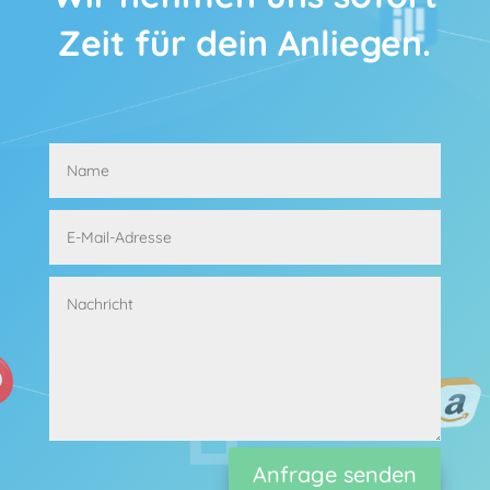
Zeit für dein Anliegen.
Alternative:
Anfrage senden