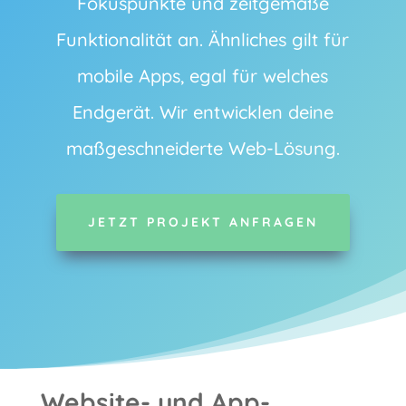
Fokuspunkte und zeitgemäße
Funktionalität an. Ähnliches gilt für
mobile Apps, egal für welches
Endgerät. Wir entwicklen deine
maßgeschneiderte Web-Lösung.
JETZT PROJEKT ANFRAGEN
Website- und App-