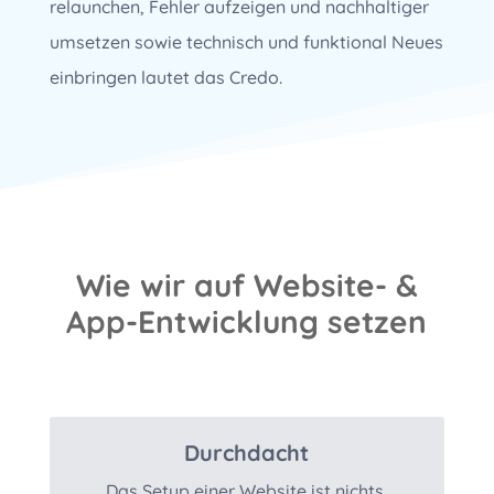
relaunchen, Fehler aufzeigen und nachhaltiger
umsetzen sowie technisch und funktional Neues
einbringen lautet das Credo.
Wie wir auf Website- &
App-Entwicklung setzen
Durchdacht
Das Setup einer Website ist nichts,